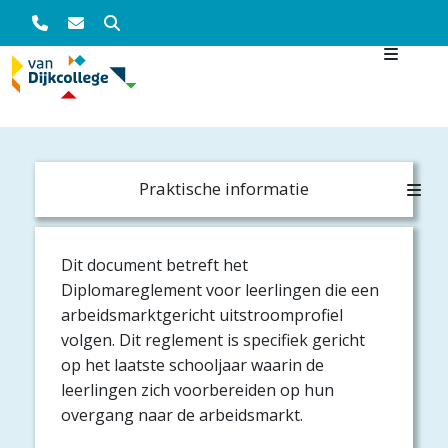
Zoeken
Overslaan en naar de inhoud gaan
Main navigation
Praktische informatie
Dit document betreft het
Diplomareglement voor leerlingen die een
arbeidsmarktgericht uitstroomprofiel
volgen. Dit reglement is specifiek gericht
op het laatste schooljaar waarin de
leerlingen zich voorbereiden op hun
overgang naar de arbeidsmarkt.