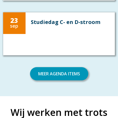
23
Studiedag C- en D-stroom
sep
MEER AGENDA ITEMS
Wij werken met trots