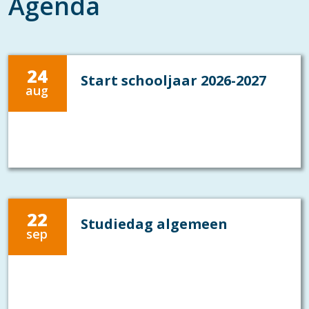
Agenda
24
Start schooljaar 2026-2027
aug
22
Studiedag algemeen
sep