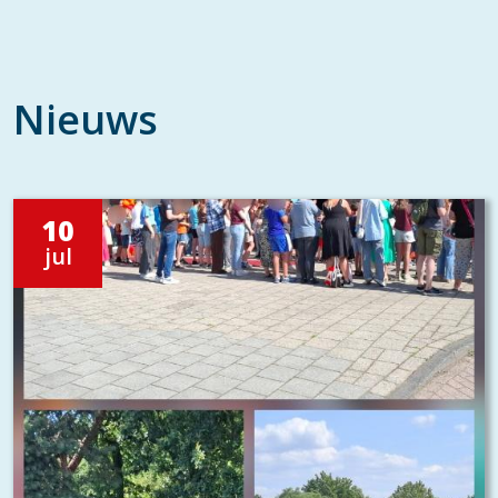
Nieuws
10
jul