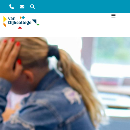
Zoeken
Overslaan en naar de inhoud gaan