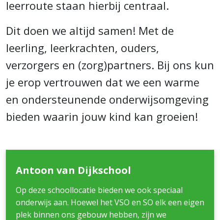
leerroute staan hierbij centraal.
Dit doen we altijd samen! Met de
leerling, leerkrachten, ouders,
verzorgers en (zorg)partners. Bij ons kun
je erop vertrouwen dat we een warme
en ondersteunende onderwijsomgeving
bieden waarin jouw kind kan groeien!
Antoon van Dijkschool
Op deze schoollocatie bieden we ook speciaal
onderwijs aan. Hoewel het VSO en SO elk een eigen
plek binnen ons gebouw hebben, zijn we