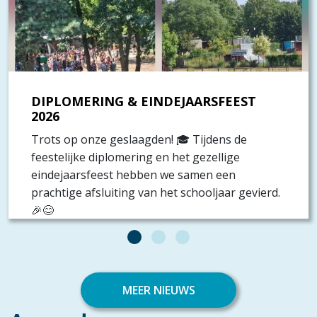
DIPLOMERING & EINDEJAARSFEEST
2026
Trots op onze geslaagden! 🎓 Tijdens de
feestelijke diplomering en het gezellige
eindejaarsfeest hebben we samen een
prachtige afsluiting van het schooljaar gevierd.
🎉😊
MEER NIEUWS