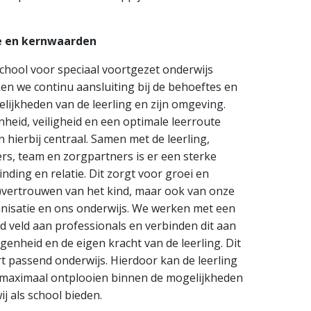
e en kernwaarden
school voor speciaal voortgezet onderwijs
en we continu aansluiting bij de behoeftes en
lijkheden van de leerling en zijn omgeving.
nheid, veiligheid en een optimale leerroute
n hierbij centraal. Samen met de leerling,
rs, team en zorgpartners is er een sterke
inding en relatie. Dit zorgt voor groei en
f)vertrouwen van het kind, maar ook van onze
nisatie en ons onderwijs. We werken met een
d veld aan professionals en verbinden dit aan
igenheid en de eigen kracht van de leerling. Dit
rt passend onderwijs. Hierdoor kan de leerling
 maximaal ontplooien binnen de mogelijkheden
ij als school bieden.