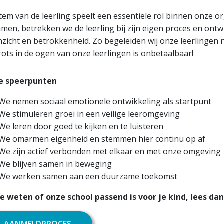
tem van de leerling speelt een essentiële rol binnen onze or
men, betrekken we de leerling bij zijn eigen proces en ontw
inzicht en betrokkenheid. Zo begeleiden wij onze leerlingen 
rots in de ogen van onze leerlingen is onbetaalbaar!
e speerpunten
We nemen sociaal emotionele ontwikkeling als startpunt
We stimuleren groei in een veilige leeromgeving
We leren door goed te kijken en te luisteren
We omarmen eigenheid en stemmen hier continu op af
We zijn actief verbonden met elkaar en met onze omgeving
We blijven samen in beweging
We werken samen aan een duurzame toekomst
je weten of onze school passend is voor je kind, lees 