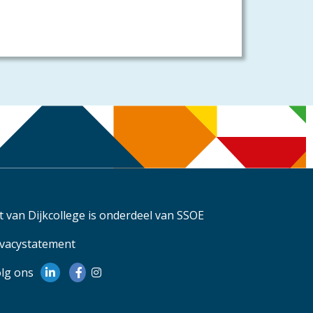
t van Dijkcollege is onderdeel van
SSOE
ivacystatement
lg ons