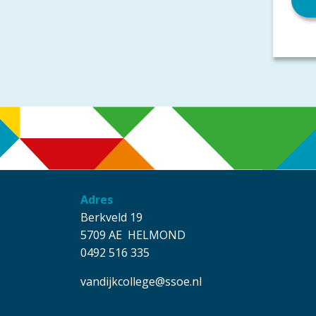
Adres
Berkveld 19
5709 AE HELMOND
0492 516 335
vandijkcollege@ssoe.nl