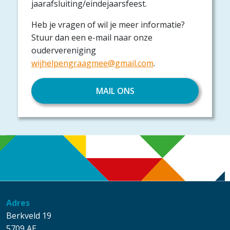
jaarafsluiting/eindejaarsfeest.
Heb je vragen of wil je meer informatie?
Stuur dan een e-mail naar onze
oudervereniging
wijhelpengraagmee@gmail.com
.
MAIL ONS
Adres
Berkveld 19
5709 AE