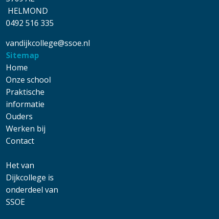
HELMOND
0492 516 335
vandijkcollege@ssoe.nl
Sitemap
Main navigation
Home
Onze school
Praktische
informatie
Ouders
Werken bij
Contact
Het van
Dijkcollege is
onderdeel van
SSOE